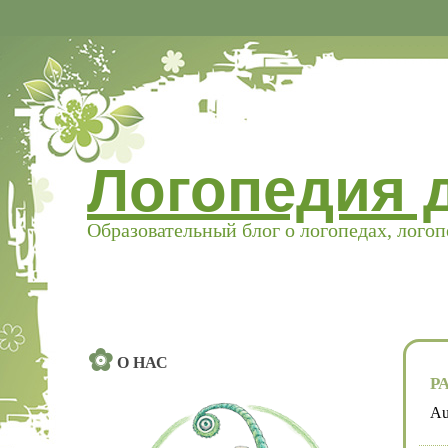
Логопедия 
Образовательный блог о логопедах, лого
О НАС
Р
Au