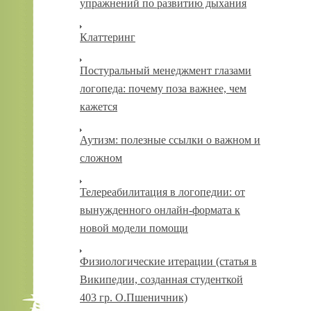
упражнений по развитию дыхания
Клаттеринг
Постуральный менеджмент глазами
логопеда: почему поза важнее, чем
кажется
Аутизм: полезные ссылки о важном и
сложном
Телереабилитация в логопедии: от
вынужденного онлайн-формата к
новой модели помощи
Физиологические итерации (статья в
Википедии, созданная студенткой
403 гр. О.Пшеничник)