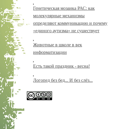
Генетическая мозаика РАС: как
молекулярные механизмы
определяют коммуникацию и почему
«единого аутизма» не существует
Животные в школе в век
информатизации
Есть такой праздник - весна!
Логопед без бед... И без слёз...