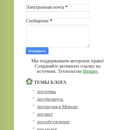
Электронная почта
*
Сообщение
*
Мы поддерживаем авторские права!
Сохраняйте активную ссылку на
источник. Технологии
Blogger
.
ТЕМЫ БЛОГА
логотемы
логобеларусь
логопедия в Минске
логоикт
логообсуждение
инклюзия