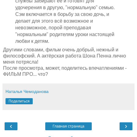
службы забирают её и готовят для
удочерения в другую, "нормальную" семью.
Сэм включается в борьбу за свою дочь, и
делает для этого всё возможное и
невозможное, порой преподавая
"нормальным" родителям уроки настоящей
любви к детям.
Другими словами, фильм очень добрый, нежный и
философский. А актёрская работа Шона Пенна лично
меня потрясла!
После просмотра, может, поделитесь впечатлениями -
ФИЛЬМ ПРО... что?
Наталья Чемоданова
Поделиться
‹
›
Главная страница