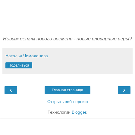
Новым детям нового времени - новые словарные игры?
Наталья Чемоданова
Поделиться
‹
›
Главная страница
Открыть веб-версию
Технологии
Blogger
.