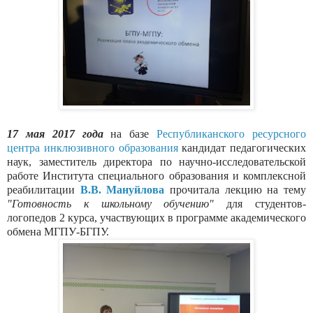
17 мая 2017 года
на базе
Республиканского ресурсного
центра инклюзивного образования
кандидат педагогических
наук, заместитель директора по научно-исследовательской
работе Института специального образования и комплексной
реабилитации
В.В. Мануйлова
прочитала лекцию на тему
"Готовность к школьному обучению"
для студентов-
логопедов 2 курса, участвующих в программе академического
обмена МГПУ-БГПУ.