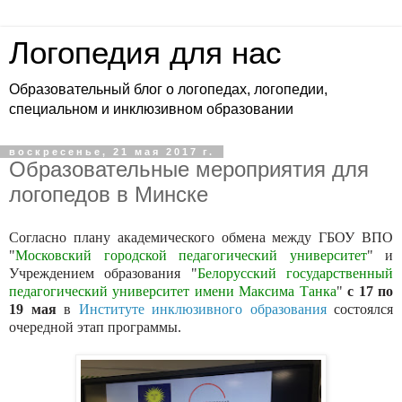
Логопедия для нас
Образовательный блог о логопедах, логопедии,
специальном и инклюзивном образовании
воскресенье, 21 мая 2017 г.
Образовательные мероприятия для
логопедов в Минске
Согласно плану академического обмена между ГБОУ ВПО
"
Московский городской педагогический университет
" и
Учреждением образования "
Белорусский государственный
педагогический университет имени Максима Танка
"
с 17 по
19 мая
в
Институте инклюзивного образования
состоялся
очередной этап программы
.