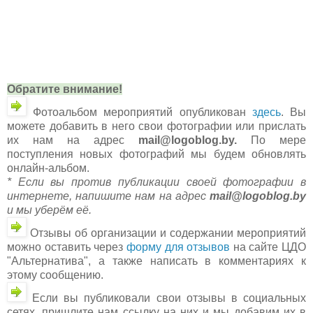
Обратите внимание!
Фотоальбом мероприятий опубликован
здесь
. Вы
можете добавить в него свои фотографии или прислать
их нам на адрес
mail@logoblog.by.
По мере
поступления новых фотографий мы будем обновлять
онлайн-альбом.
* Если вы против публикации своей фотографии в
интернете, напишите нам
на адрес
mail@logoblog.by
и мы уберём её.
Отзывы
об организации и содержании мероприятий
можно оставить
через
форму для отзывов
на сайте ЦДО
"Альтернатива", а также
написать в комментариях к
этому сообщению
.
Если вы публиковали свои отзывы в социальных
сетях, пришлите нам ссылку на них и мы добавим их в