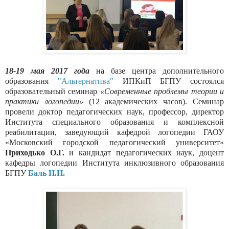
18-19 мая 2017 года
на базе центра дополнительного
образования
"Альтернатива"
ИПКиП БГПУ состоялся
образовательный семинар
«Современные проблемы теории и
практики логопедии»
(12 академических часов). Семинар
провели доктор педагогических наук, профессор, директор
Института специального образования и комплексной
реабилитации, заведующий кафедрой логопедии ГАОУ
«Московский городской педагогический университет»
Приходько О.Г.
и
кандидат педагогических наук, доцент
кафедры логопедии Института инклюзивного образования
БГПУ
Баль Н.Н.