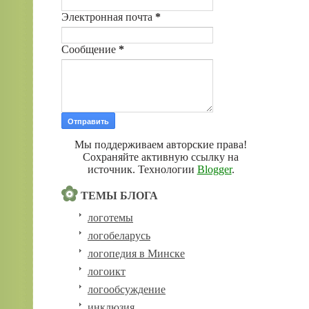
Электронная почта
*
Сообщение
*
Мы поддерживаем авторские права!
Сохраняйте активную ссылку на
источник. Технологии
Blogger
.
ТЕМЫ БЛОГА
логотемы
логобеларусь
логопедия в Минске
логоикт
логообсуждение
инклюзия