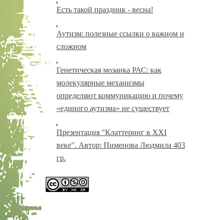
Есть такой праздник - весна!
Аутизм: полезные ссылки о важном и
сложном
Генетическая мозаика РАС: как
молекулярные механизмы
определяют коммуникацию и почему
«единого аутизма» не существует
Презентация "Клаттеринг в XXI
веке". Автор: Пименова Людмила 403
гр.