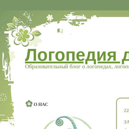
Логопедия 
Образовательный блог о логопедах, лого
О НАС
2
З