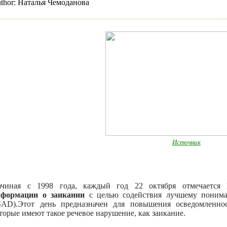
thor:
Наталья Чемоданова
Источник
ачиная с 1998 года, каждый год 22 октября отмечается
нформации о заикании
с целью содействия лучшему поним
SAD).Этот день предназначен для повышения осведомленно
торые имеют такое речевое нарушение, как заикание.