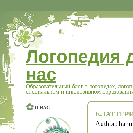
Логопедия 
нас
Образовательный блог о логопедах, логоп
специальном и инклюзивном образовани
О НАС
КЛАТТЕР
Author:
hann