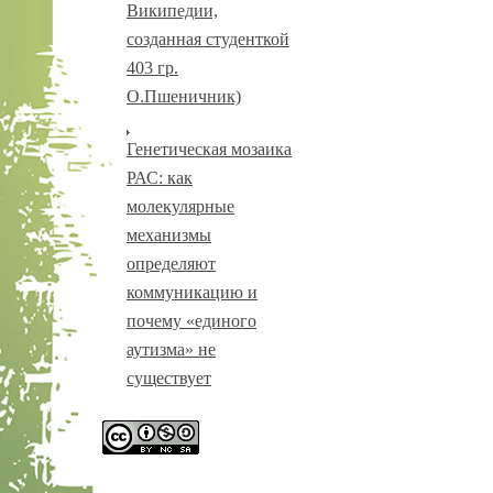
Википедии,
созданная студенткой
403 гр.
О.Пшеничник)
Генетическая мозаика
РАС: как
молекулярные
механизмы
определяют
коммуникацию и
почему «единого
аутизма» не
существует