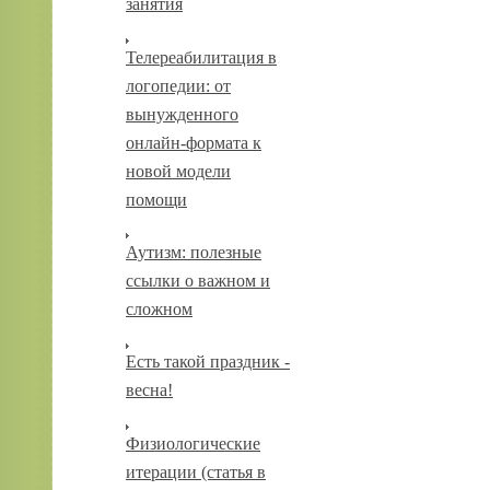
занятия
Телереабилитация в
логопедии: от
вынужденного
онлайн-формата к
новой модели
помощи
Аутизм: полезные
ссылки о важном и
сложном
Есть такой праздник -
весна!
Физиологические
итерации (статья в