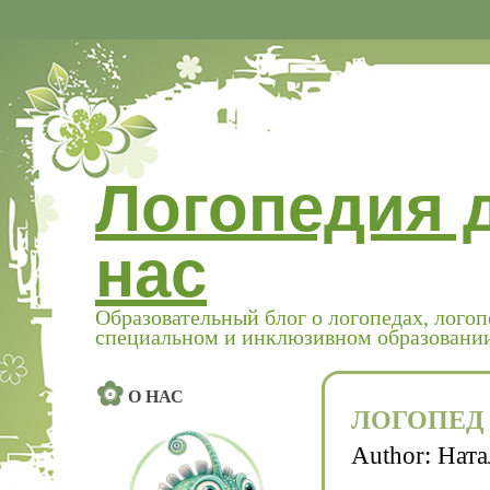
Логопедия 
нас
Образовательный блог о логопедах, логоп
специальном и инклюзивном образовани
О НАС
ЛОГОПЕД
Author:
Ната