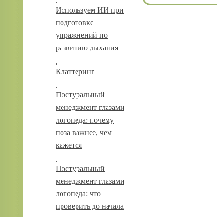
Используем ИИ при
подготовке
упражнений по
развитию дыхания
Клаттеринг
Постуральный
менеджмент глазами
логопеда: почему
поза важнее, чем
кажется
Постуральный
менеджмент глазами
логопеда: что
проверить до начала