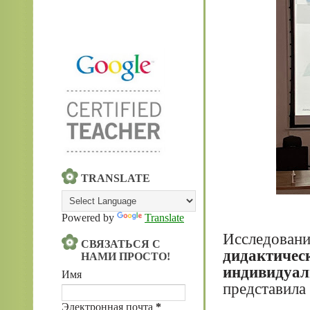
TRANSLATE
Powered by
Translate
Исследован
СВЯЗАТЬСЯ С
дидактич
НАМИ ПРОСТО!
индивиду
Имя
представила
Электронная почта
*