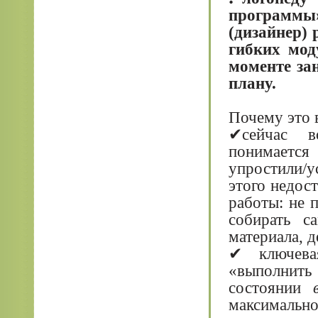
программы»
(дизайнер) 
гибких мод
моменте зан
плану.
Почему это 
✔сейчас в
понимается
упростили/у
этого недост
работы: не 
собирать с
материала, д
✔ ключева
«выполнить
состоянии
максимально