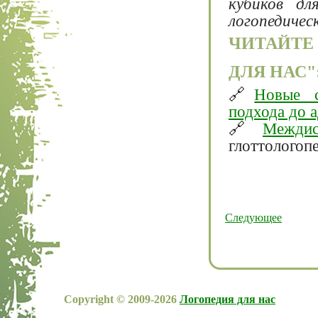
кубиков дл
логопедичес
ЧИТАЙТЕ
ДЛЯ НАС"
🔗
Новые с
подхода до 
🔗
Межди
глоттологоп
Следующее
Copyright © 2009-2026
Логопедия для нас