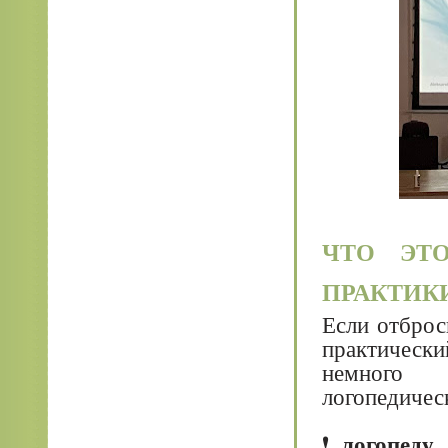
ЧТО ЭТ
ПРАКТИК
Если отброс
практически
немного 
логопедичес
❗
логопеду