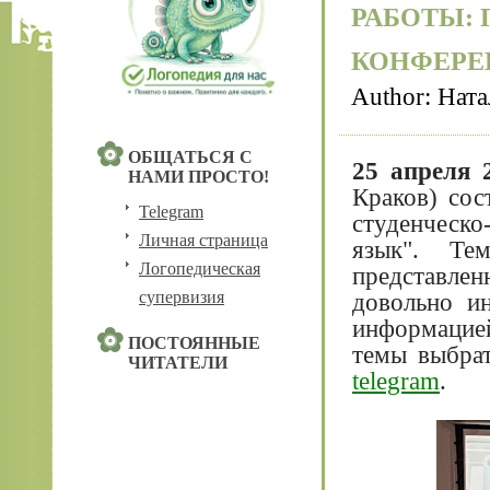
РАБОТЫ:
КОНФЕРЕ
Author:
Ната
ОБЩАТЬСЯ С
25 апреля 
НАМИ ПРОСТО!
Краков) сос
Telegram
студенческ
Личная страница
язык". Тем
Логопедическая
представле
супервизия
довольно и
информацие
ПОСТОЯННЫЕ
темы выбрат
ЧИТАТЕЛИ
telegram
.